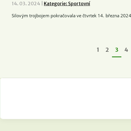
14. 03. 2024
|
Kategorie: Sportovní
Silovým trojbojem pokračovala ve čtvrtek 14. března 2024 
1
2
3
4