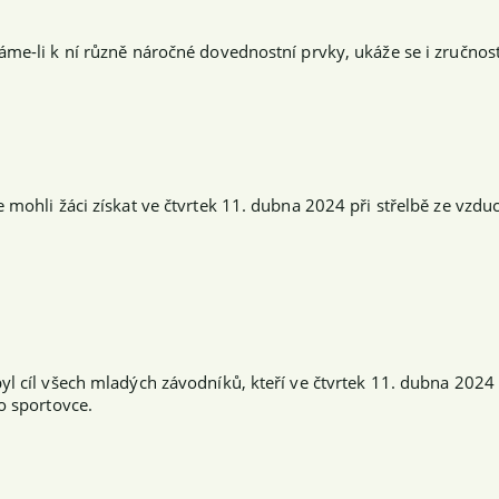
me-li k ní různě náročné dovednostní prvky, ukáže se i zručnost 
 mohli žáci získat ve čtvrtek 11. dubna 2024 při střelbě ze vzd
yl cíl všech mladých závodníků, kteří ve čtvrtek 11. dubna 2024
o sportovce.