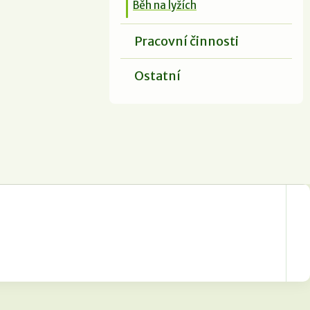
Běh na lyžích
Pracovní činnosti
Ostatní