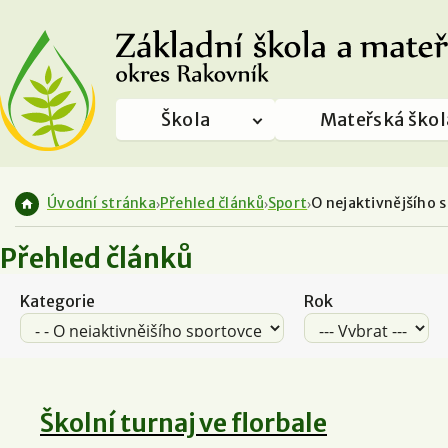
Škola
Mateřská škol
Úvodní stránka
Přehled článků
Sport
O nejaktivnějšího 
Přehled článků
Kategorie
Rok
Školní turnaj ve florbale