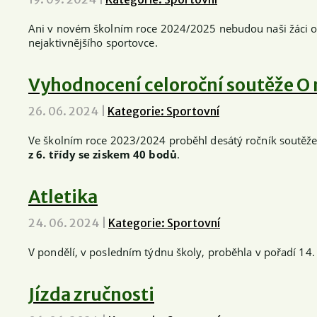
Ani v novém školním roce 2024/2025 nebudou naši žáci och
nejaktivnějšího sportovce.
Vyhodnocení celoroční soutěže O 
26. 06. 2024
|
Kategorie: Sportovní
Ve školním roce 2023/2024 proběhl desátý ročník soutěže 
z 6. třídy se ziskem 40 bodů
.
Atletika
24. 06. 2024
|
Kategorie: Sportovní
V pondělí, v posledním týdnu školy, proběhla v pořadí 14. 
Jízda zručnosti