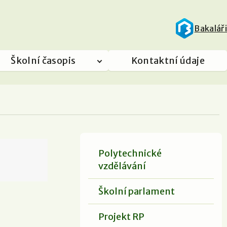
Bakaláři
Školní časopis
Kontaktní údaje
Polytechnické
vzdělávání
Školní parlament
Projekt RP