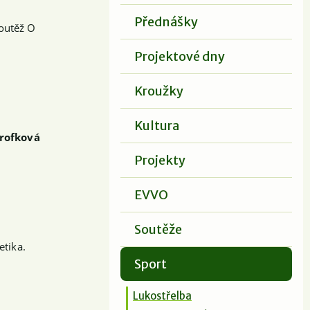
Přednášky
soutěž O
Projektové dny
Kroužky
Kultura
rofková
Projekty
EVVO
Soutěže
etika.
Sport
Lukostřelba