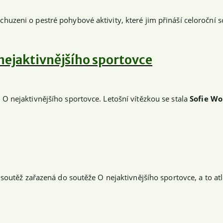
uzeni o pestré pohybové aktivity, které jim přináší celoroční 
nejaktivnějšího sportovce
O nejaktivnějšího sportovce. Letošní vítězkou se stala
Sofie Wo
soutěž zařazená do soutěže O nejaktivnějšího sportovce, a to atl