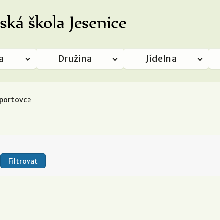
a
Družina
Jídelna
sportovce