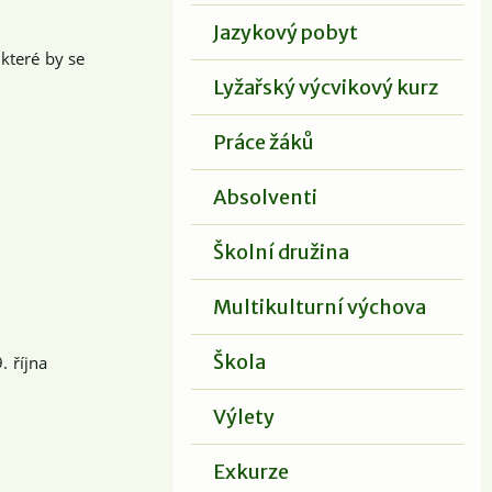
Jazykový pobyt
které by se
Lyžařský výcvikový kurz
Práce žáků
Absolventi
Školní družina
Multikulturní výchova
Škola
. října
Výlety
Exkurze