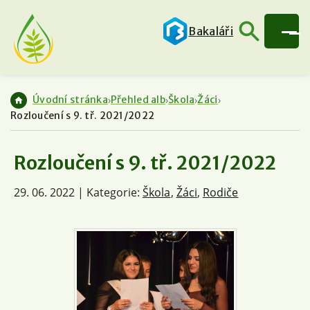
Bakaláři
Úvodní stránka
Přehled alb
Škola
Žáci
Rozloučení s 9. tř. 2021/2022
Rozloučení s 9. tř. 2021/2022
29. 06. 2022 | Kategorie:
Škola
,
Žáci
,
Rodiče