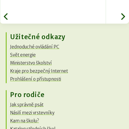
Užitečné odkazy
Jednoduché ovládání PC
Svět energie
Ministerstvo školství
Kraje pro bezpečný Internet
Prohlášení o přístupnosti
Pro rodiče
Jak správně psát
Násilí mezi vrstevníky
Kam na školu?
Katalog středních škol