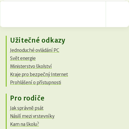
Užitečné odkazy
Jednoduché ovládání PC
Svět energie
Ministerstvo školství
Kraje pro bezpečný Internet
Prohlášení o přístupnosti
Pro rodiče
Jak správně psát
Násilí mezi vrstevníky
Kam na školu?