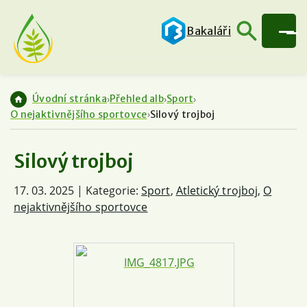
Bakaláři
Úvodní stránka
Přehled alb
Sport
O nejaktivnějšího sportovce
Silový trojboj
Silový trojboj
17. 03. 2025 | Kategorie:
Sport
,
Atletický trojboj
,
O
nejaktivnějšího sportovce