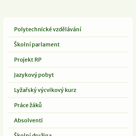
Polytechnické vzdělávání
Školní parlament
Projekt RP
Jazykový pobyt
Lyžařský výcvikový kurz
Práce žáků
Absolventi
Školní družina