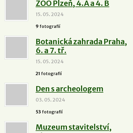
ZOO Plzeň, 4.A a 4. B
15. 05. 2024
9
fotografií
Botanická zahrada Praha,
6. a 7. tř.
15. 05. 2024
21
fotografií
Den s archeologem
03. 05. 2024
53
fotografií
Muzeum stavitelství,