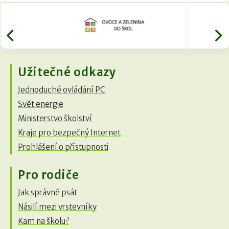
Užitečné odkazy
Jednoduché ovládání PC
Svět energie
Ministerstvo školství
Kraje pro bezpečný Internet
Prohlášení o přístupnosti
Pro rodiče
Jak správně psát
Násilí mezi vrstevníky
Kam na školu?