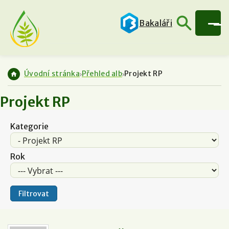
Bakaláři
Úvodní stránka
Přehled alb
Projekt RP
Projekt RP
Kategorie
Rok