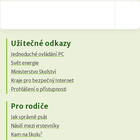
Užitečné odkazy
Jednoduché ovládání PC
Svět energie
Ministerstvo školství
Kraje pro bezpečný Internet
Prohlášení o přístupnosti
Pro rodiče
Jak správně psát
Násilí mezi vrstevníky
Kam na školu?