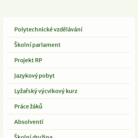
Polytechnické vzdělávání
Školní parlament
Projekt RP
Jazykový pobyt
Lyžařský výcvikový kurz
Práce žáků
Absolventi
Školní družina