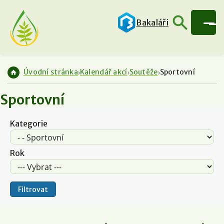
Bakaláři
Úvodní stránka
Kalendář akcí
Soutěže
Sportovní
Sportovní
Kategorie
Rok