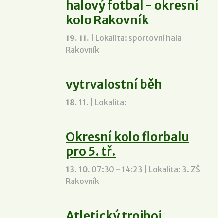
halový fotbal - okresní
kolo Rakovník
19. 11.
| Lokalita: sportovní hala
Rakovník
vytrvalostní běh
18. 11.
| Lokalita:
Okresní kolo florbalu
pro 5. tř.
13. 10.
07:30
-
14:23
| Lokalita: 3. ZŠ
Rakovník
Atletický trojboj