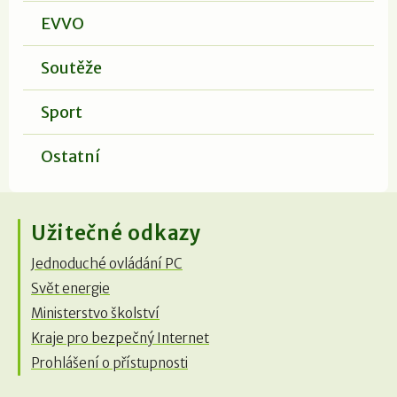
EVVO
Soutěže
Sport
Ostatní
Užitečné odkazy
Jednoduché ovládání PC
Svět energie
Ministerstvo školství
Kraje pro bezpečný Internet
Prohlášení o přístupnosti