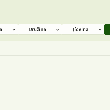
a
Družina
Jídelna