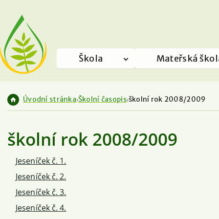
Škola
Mateřská škol
Úvodní stránka
Školní časopis
školní rok 2008/2009
školní rok 2008/2009
Jeseníček č. 1.
Jeseníček č. 2.
Jeseníček č. 3.
Jeseníček č. 4.