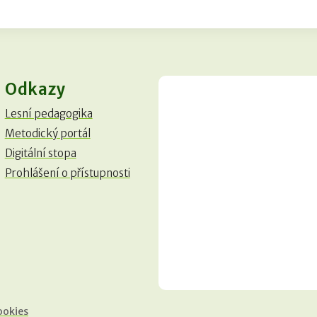
Odkazy
Lesní pedagogika
Metodický portál
Digitální stopa
Prohlášení o přístupnosti
ookies