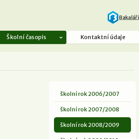
Bakaláři
Školní časopis
Kontaktní údaje
školní rok 2006/2007
školní rok 2007/2008
školní rok 2008/2009