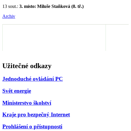
13 sout.:
3. místo: Miluše Staňková (8. tř.)
Archiv
Užitečné odkazy
Jednoduché ovládání PC
Svět energie
Ministerstvo školství
Kraje pro bezpečný Internet
Prohlášení o přístupnosti