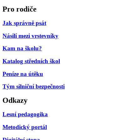
Pro rodiče
Jak správně psát
Násilí mezi vrstevníky
Kam na školu?
Katalog středních škol
Peníze na útěku
Tým silniční bezpečnosti
Odkazy
Lesní pedagogika
Metodický portál
Digitální stopa