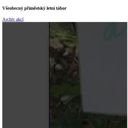
Všeobecný příměstský letní tábor
Archiv akcí