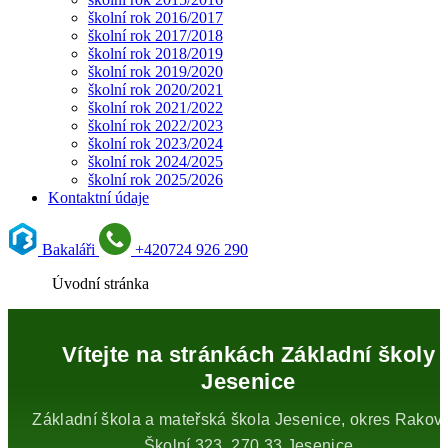
školní rok 2016/2017
školní rok 2017/2018
školní rok 2018/2019
školní rok 2019/2020
školní rok 2020/2021
školní rok 2021/2022
školní rok 2022/2023
školní rok 2023/2024
školní rok 2024/2025
školní rok 2025/2026
Kontaktní údaje
Bakaláři
+420
724 926 290
Úvodní stránka
Vítejte na stránkách Základní školy
Jesenice
Základní škola a mateřská škola Jesenice, okres Rakov
Školní 323, 270 33 Jesenice