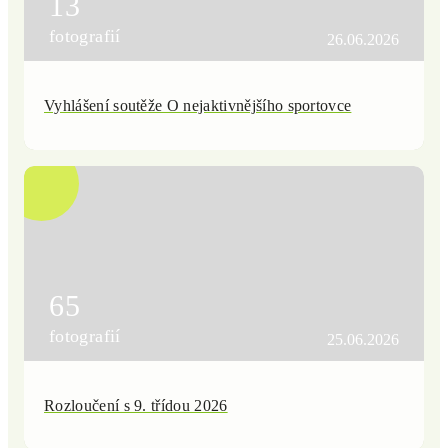
13
fotografií
26.06.2026
Vyhlášení soutěže O nejaktivnějšího sportovce
65
fotografií
25.06.2026
Rozloučení s 9. třídou 2026