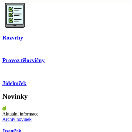
Rozvrhy
Provoz tělocvičny
Jídelníček
Novinky
Aktuální informace
Archiv novinek
Jeseníček