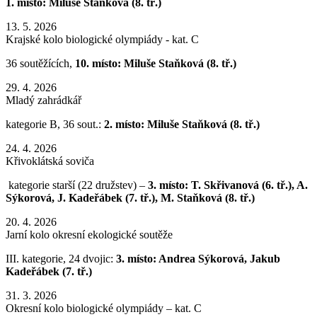
1. místo:
Miluše Staňková (8. tř.)
13. 5. 2026
Krajské kolo biologické olympiády - kat. C
36 soutěžících,
10. místo:
Miluše Staňková (8. tř.)
29. 4. 2026
Mladý zahrádkář
kategorie B, 36 sout.:
2. místo: Miluše Staňková (8. tř.)
24. 4. 2026
Křivoklátská soviča
kategorie starší (22 družstev) –
3. místo: T. Skřivanová (6. tř.), A.
Sýkorová, J. Kadeřábek (7. tř.), M. Staňková (8. tř.)
20. 4. 2026
Jarní kolo okresní ekologické soutěže
III. kategorie, 24 dvojic:
3. místo: Andrea Sýkorová, Jakub
Kadeřábek (7. tř.)
31. 3. 2026
Okresní kolo biologické olympiády – kat. C