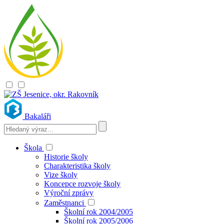
Bakaláři
Škola
Historie školy
Charakteristika školy
Vize školy
Koncepce rozvoje školy
Výroční zprávy
Zaměstnanci
Školní rok 2004/2005
Školní rok 2005/2006