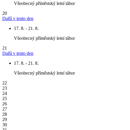
Všeobecný příměstský letní tábor
20
Další v tento den
17. 8. - 21. 8.
Všeobecný příměstský letní tábor
21
Další v tento den
17. 8. - 21. 8.
Všeobecný příměstský letní tábor
22
23
24
25
26
27
28
29
30
31