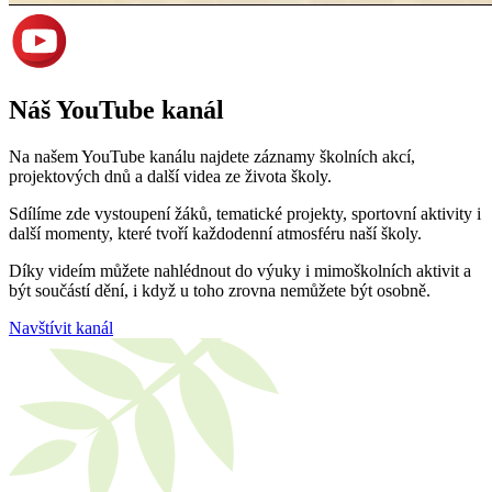
Náš YouTube kanál
Na našem YouTube kanálu najdete záznamy školních akcí,
projektových dnů a další videa ze života školy.
Sdílíme zde vystoupení žáků, tematické projekty, sportovní aktivity i
další momenty, které tvoří každodenní atmosféru naší školy.
Díky videím můžete nahlédnout do výuky i mimoškolních aktivit a
být součástí dění, i když u toho zrovna nemůžete být osobně.
Navštívit kanál