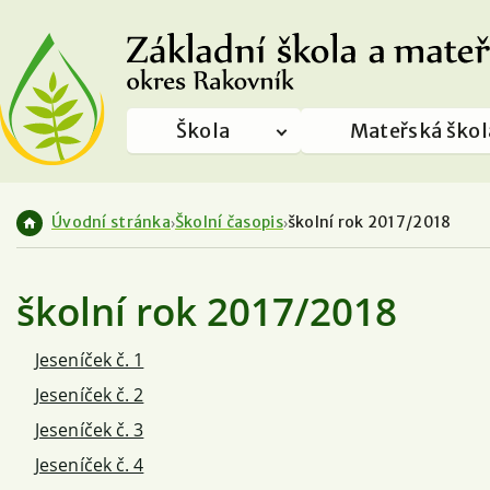
Škola
Mateřská škol
Úvodní stránka
Školní časopis
školní rok 2017/2018
školní rok 2017/2018
Jeseníček č. 1
Jeseníček č. 2
Jeseníček č. 3
Jeseníček č. 4