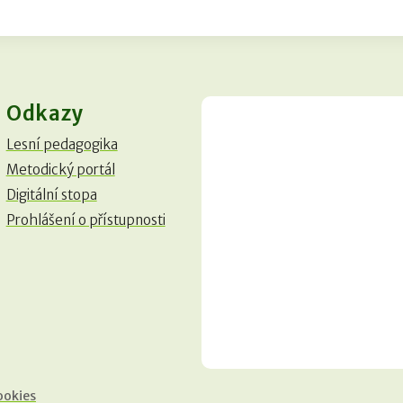
Odkazy
Lesní pedagogika
Metodický portál
Digitální stopa
Prohlášení o přístupnosti
ookies