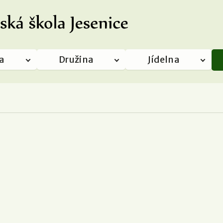
a
Družina
Jídelna