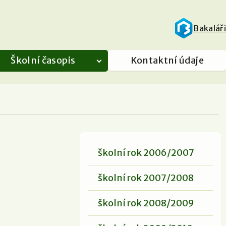
Bakaláři
Školní časopis
Kontaktní údaje
školní rok 2006/2007
školní rok 2007/2008
školní rok 2008/2009