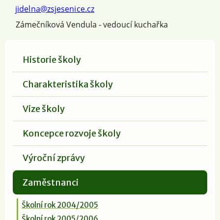
jidelna@zsjesenice.cz
Zámečníková Vendula - vedoucí kuchařka
Historie školy
Charakteristika školy
Vize školy
Koncepce rozvoje školy
Výroční zprávy
Zaměstnanci
Školní rok 2004/2005
Školní rok 2005/2006