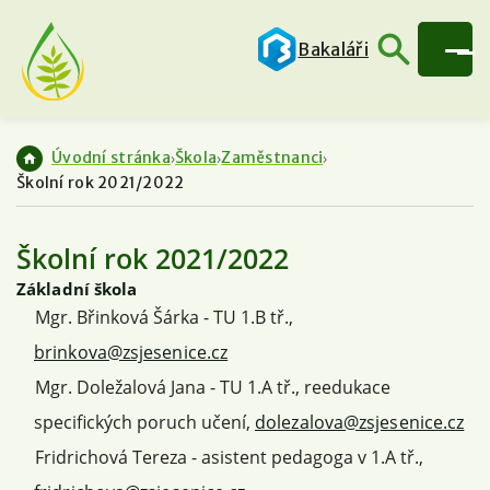
Bakaláři
Úvodní stránka
Škola
Zaměstnanci
Školní rok 2021/2022
Školní rok 2021/2022
Základní škola
Mgr. Břinková Šárka - TU 1.B tř.,
brinkova@zsjesenice.cz
Mgr. Doležalová Jana - TU 1.A tř., reedukace
specifických poruch učení,
dolezalova@zsjesenice.cz
Fridrichová Tereza - asistent pedagoga v 1.A tř.,