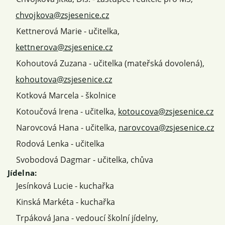
chvojkova@zsjesenice.cz
Kettnerová Marie - učitelka,
kettnerova@zsjesenice.cz
Kohoutová Zuzana - učitelka (mateřská dovolená),
kohoutova@zsjesenice.cz
Kotková Marcela - školnice
Kotoučová Irena - učitelka,
kotoucova@zsjesenice.cz
Narovcová Hana - učitelka,
narovcova@zsjesenice.cz
Rodová Lenka - učitelka
Svobodová Dagmar - učitelka, chůva
Jídelna:
Jesínková Lucie - kuchařka
Kinská Markéta - kuchařka
Trpáková Jana - vedoucí školní jídelny,