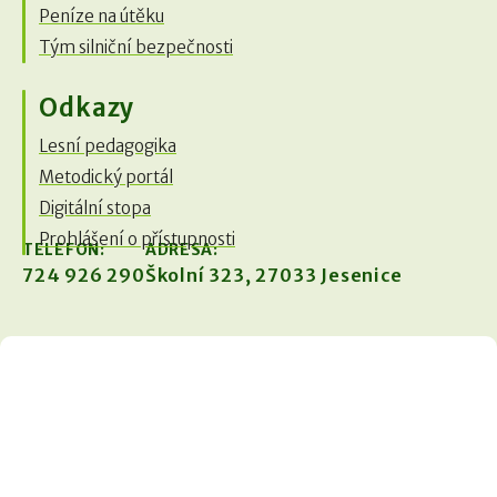
Peníze na útěku
Tým silniční bezpečnosti
Odkazy
Lesní pedagogika
Metodický portál
Digitální stopa
Prohlášení o přístupnosti
TELEFON:
ADRESA:
724 926 290
Školní 323, 27033 Jesenice