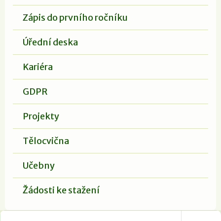
Zápis do prvního ročníku
Úřední deska
Kariéra
GDPR
Projekty
Tělocvična
Učebny
Žádosti ke stažení