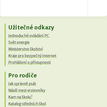
Užitečné odkazy
Jednoduché ovládání PC
Svět energie
Ministerstvo školství
Kraje pro bezpečný Internet
Prohlášení o přístupnosti
Pro rodiče
Jak správně psát
Násilí mezi vrstevníky
Kam na školu?
Katalog středních škol