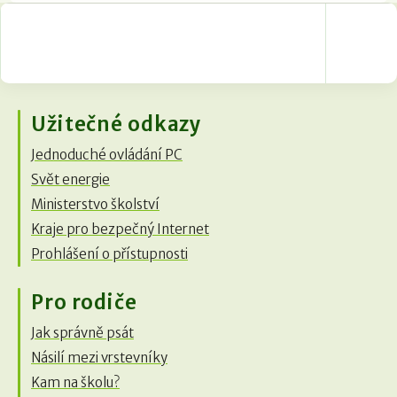
Užitečné odkazy
Jednoduché ovládání PC
Svět energie
Ministerstvo školství
Kraje pro bezpečný Internet
Prohlášení o přístupnosti
Pro rodiče
Jak správně psát
Násilí mezi vrstevníky
Kam na školu?