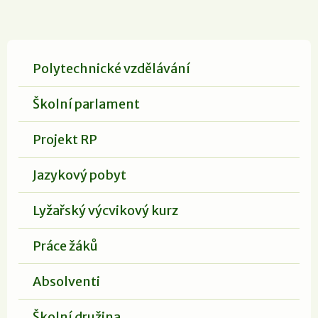
Polytechnické vzdělávání
Školní parlament
Projekt RP
Jazykový pobyt
Lyžařský výcvikový kurz
Práce žáků
Absolventi
Školní družina