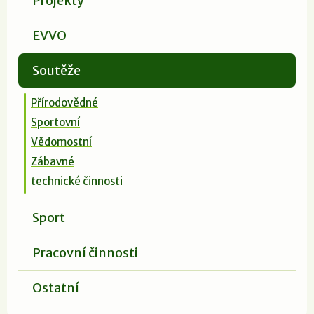
Projekty
EVVO
Soutěže
Přírodovědné
Sportovní
Vědomostní
Zábavné
technické činnosti
Sport
Pracovní činnosti
Ostatní