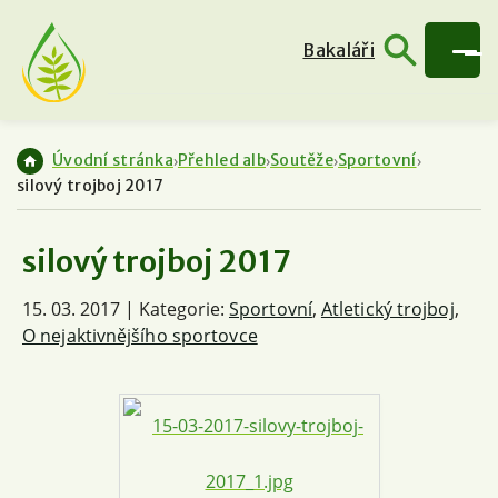
Bakaláři
Úvodní stránka
Přehled alb
Soutěže
Sportovní
silový trojboj 2017
silový trojboj 2017
15. 03. 2017 | Kategorie:
Sportovní
,
Atletický trojboj
,
O nejaktivnějšího sportovce