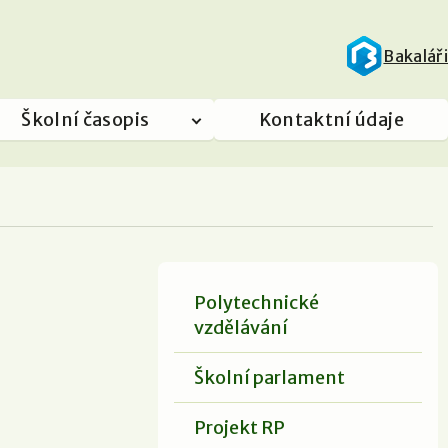
Bakaláři
Školní časopis
Kontaktní údaje
Polytechnické
vzdělávání
Školní parlament
Projekt RP