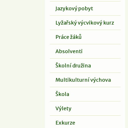
Jazykový pobyt
Lyžařský výcvikový kurz
Práce žáků
Absolventi
Školní družina
Multikulturní výchova
Škola
Výlety
Exkurze