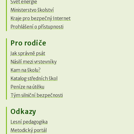
Svět energie
Ministerstvo školství
Kraje pro bezpečný Internet
Prohlášení o přístupnosti
Pro rodiče
Jak správně psát
Násilí mezi vrstevníky
Kam na školu?
Katalog středních škol
Peníze na útěku
Tým silniční bezpečnosti
Odkazy
Lesní pedagogika
Metodický portál