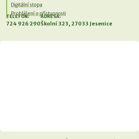
Digitální stopa
Prohlášení o přístupnosti
TELEFON:
ADRESA:
724 926 290
Školní 323, 27033 Jesenice