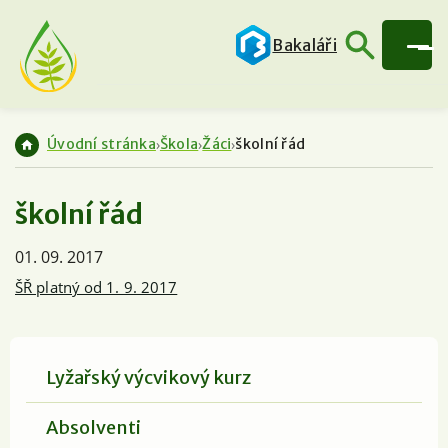
Bakaláři
Úvodní stránka
Škola
Žáci
školní řád
školní řád
01. 09. 2017
ŠŘ platný od 1. 9. 2017
Lyžařský výcvikový kurz
Absolventi