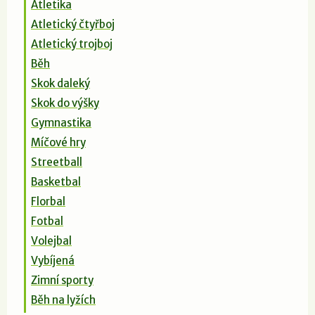
Atletika
Atletický čtyřboj
Atletický trojboj
Běh
Skok daleký
Skok do výšky
Gymnastika
Míčové hry
Streetball
Basketbal
Florbal
Fotbal
Volejbal
Vybíjená
Zimní sporty
Běh na lyžích