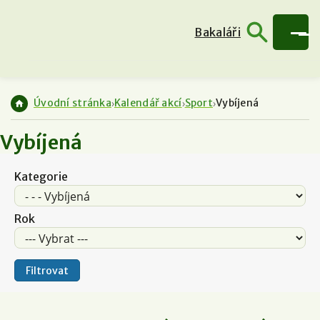
Bakaláři
Úvodní stránka
Kalendář akcí
Sport
Vybíjená
Vybíjená
Kategorie
Rok