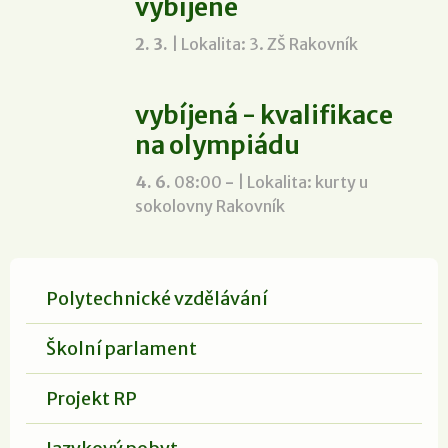
vybíjené
2. 3.
| Lokalita: 3. ZŠ Rakovník
vybíjená - kvalifikace
na olympiádu
4. 6.
08:00
-
| Lokalita: kurty u
sokolovny Rakovník
Polytechnické vzdělávání
Školní parlament
Projekt RP