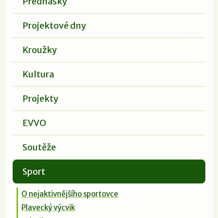
Přednášky
Projektové dny
Kroužky
Kultura
Projekty
EVVO
Soutěže
Sport
O nejaktivnějšího sportovce
Plavecký výcvik