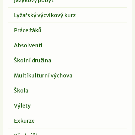
Jazykový pobyt
Lyžařský výcvikový kurz
Práce žáků
Absolventi
Školní družina
Multikulturní výchova
Škola
Výlety
Exkurze