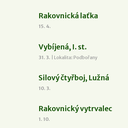
Rakovnická laťka
15. 4.
Vybíjená, I. st.
31. 3.
| Lokalita: Podbořany
Silový čtyřboj, Lužná
10. 3.
Rakovnický vytrvalec
1. 10.