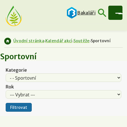
Bakaláři
Úvodní stránka
Kalendář akcí
Soutěže
Sportovní
Sportovní
Kategorie
Rok