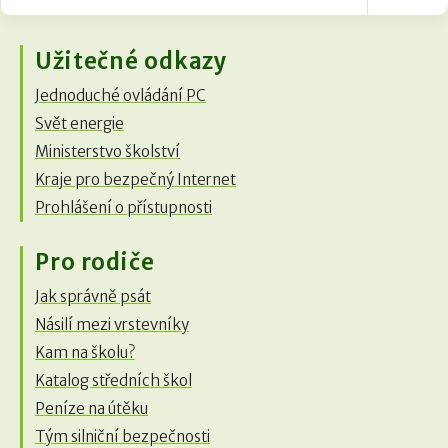
Užitečné odkazy
Jednoduché ovládání PC
Svět energie
Ministerstvo školství
Kraje pro bezpečný Internet
Prohlášení o přístupnosti
Pro rodiče
Jak správně psát
Násilí mezi vrstevníky
Kam na školu?
Katalog středních škol
Peníze na útěku
Tým silniční bezpečnosti