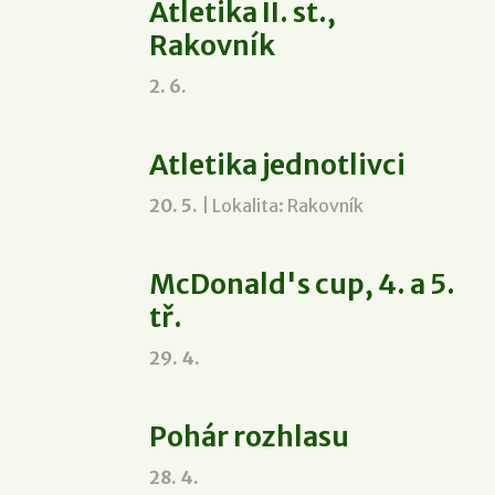
Atletika II. st.,
Rakovník
2. 6.
Atletika jednotlivci
20. 5.
| Lokalita: Rakovník
McDonald's cup, 4. a 5.
tř.
29. 4.
Pohár rozhlasu
28. 4.