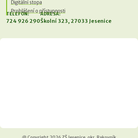
Digitální stopa
Prohlášení o přístupnosti
TELEFON:
ADRESA:
724 926 290
Školní 323, 27033 Jesenice
@ Copyright 2026 ZŠ Jesenice, okr. Rakovník