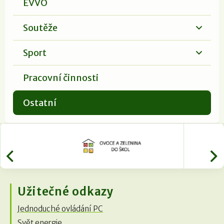
EVVO
Soutěže
Sport
Pracovní činnosti
Ostatní
Užitečné odkazy
Jednoduché ovládání PC
Svět energie