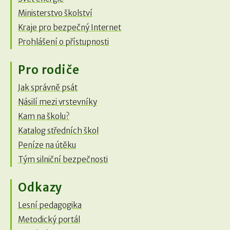
Ministerstvo školství
Kraje pro bezpečný Internet
Prohlášení o přístupnosti
Pro rodiče
Jak správně psát
Násilí mezi vrstevníky
Kam na školu?
Katalog středních škol
Peníze na útěku
Tým silniční bezpečnosti
Odkazy
Lesní pedagogika
Metodický portál