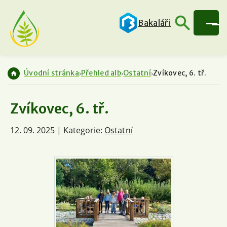
Bakaláři
Úvodní stránka
Přehled alb
Ostatní
Zvíkovec, 6. tř.
Zvíkovec, 6. tř.
12. 09. 2025 | Kategorie:
Ostatní