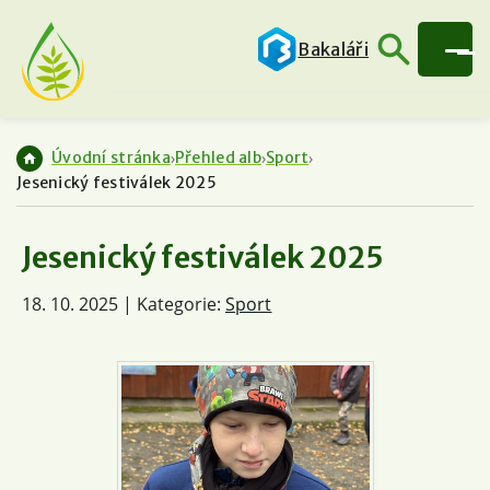
Bakaláři
Úvodní stránka
Přehled alb
Sport
Jesenický festiválek 2025
Jesenický festiválek 2025
18. 10. 2025 | Kategorie:
Sport