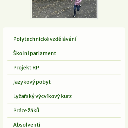
Polytechnické vzdělávání
Školní parlament
Projekt RP
Jazykový pobyt
Lyžařský výcvikový kurz
Práce žáků
Absolventi