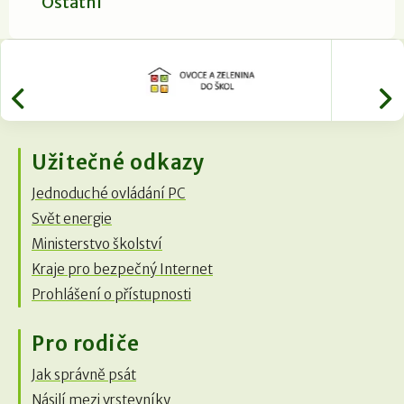
Ostatní
Užitečné odkazy
Jednoduché ovládání PC
Svět energie
Ministerstvo školství
Kraje pro bezpečný Internet
Prohlášení o přístupnosti
Pro rodiče
Jak správně psát
Násilí mezi vrstevníky