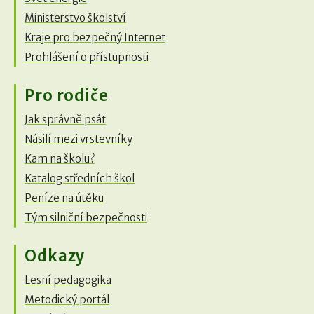
Ministerstvo školství
Kraje pro bezpečný Internet
Prohlášení o přístupnosti
Pro rodiče
Jak správně psát
Násilí mezi vrstevníky
Kam na školu?
Katalog středních škol
Peníze na útěku
Tým silniční bezpečnosti
Odkazy
Lesní pedagogika
Metodický portál