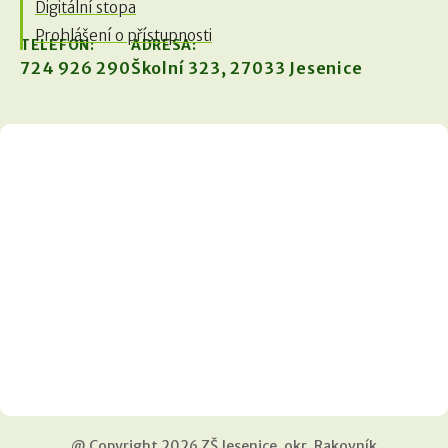
Digitální stopa
Prohlášení o přístupnosti
TELEFON:
ADRESA:
724 926 290
Školní 323, 27033 Jesenice
@ Copyright 2026 ZŠ Jesenice, okr. Rakovník