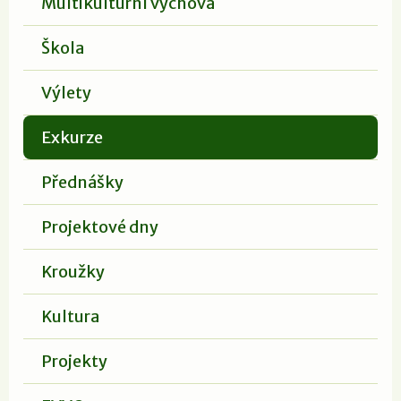
Multikulturní výchova
Škola
Výlety
Exkurze
Přednášky
Projektové dny
Kroužky
Kultura
Projekty