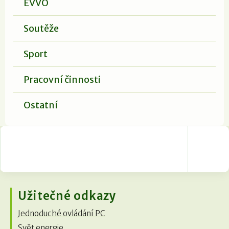
EVVO
Soutěže
Sport
Pracovní činnosti
Ostatní
Užitečné odkazy
Jednoduché ovládání PC
Svět energie