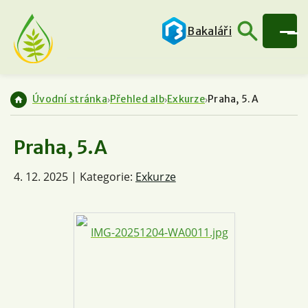
Bakaláři
Úvodní stránka
Přehled alb
Exkurze
Praha, 5.A
Praha, 5.A
4. 12. 2025 | Kategorie:
Exkurze