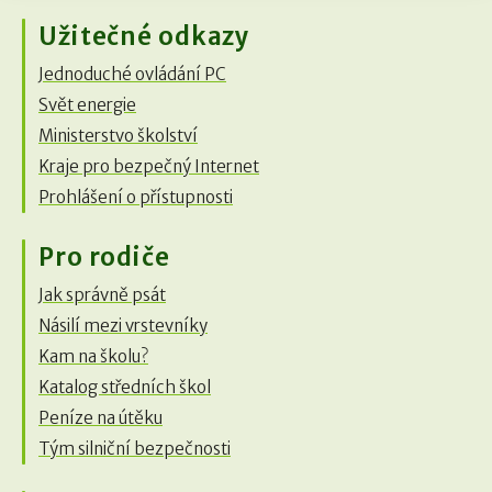
Užitečné odkazy
Jednoduché ovládání PC
Svět energie
Ministerstvo školství
Kraje pro bezpečný Internet
Prohlášení o přístupnosti
Pro rodiče
Jak správně psát
Násilí mezi vrstevníky
Kam na školu?
Katalog středních škol
Peníze na útěku
Tým silniční bezpečnosti