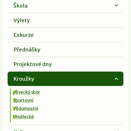
Škola
Výlety
Exkurze
Přednášky
Projektové dny
Kroužky
pěvecký sbor
Sportovní
Vědomostní
Umělecké