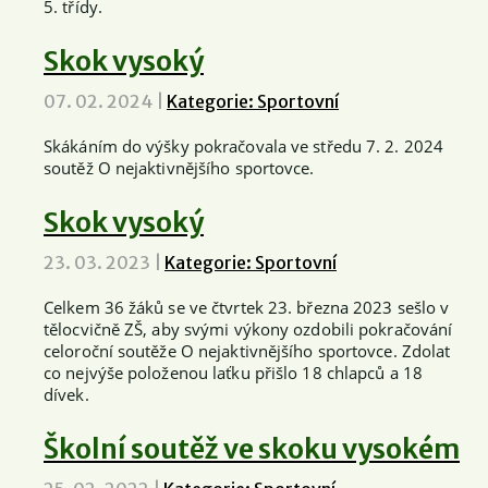
5. třídy.
Skok vysoký
07. 02. 2024
|
Kategorie: Sportovní
Skákáním do výšky pokračovala ve středu 7. 2. 2024
soutěž O nejaktivnějšího sportovce.
Skok vysoký
23. 03. 2023
|
Kategorie: Sportovní
Celkem 36 žáků se ve čtvrtek 23. března 2023 sešlo v
tělocvičně ZŠ, aby svými výkony ozdobili pokračování
celoroční soutěže O nejaktivnějšího sportovce. Zdolat
co nejvýše položenou laťku přišlo 18 chlapců a 18
dívek.
Školní soutěž ve skoku vysokém