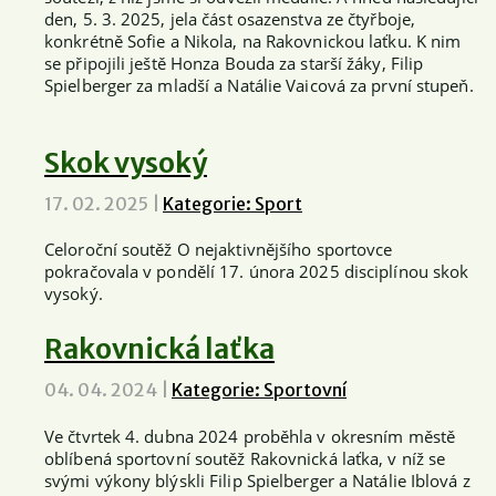
den, 5. 3. 2025, jela část osazenstva ze čtyřboje,
konkrétně Sofie a Nikola, na Rakovnickou laťku. K nim
se připojili ještě Honza Bouda za starší žáky, Filip
Spielberger za mladší a Natálie Vaicová za první stupeň.
Skok vysoký
17. 02. 2025
|
Kategorie: Sport
Celoroční soutěž O nejaktivnějšího sportovce
pokračovala v pondělí 17. února 2025 disciplínou skok
vysoký.
Rakovnická laťka
04. 04. 2024
|
Kategorie: Sportovní
Ve čtvrtek 4. dubna 2024 proběhla v okresním městě
oblíbená sportovní soutěž Rakovnická laťka, v níž se
svými výkony blýskli Filip Spielberger a Natálie Iblová z