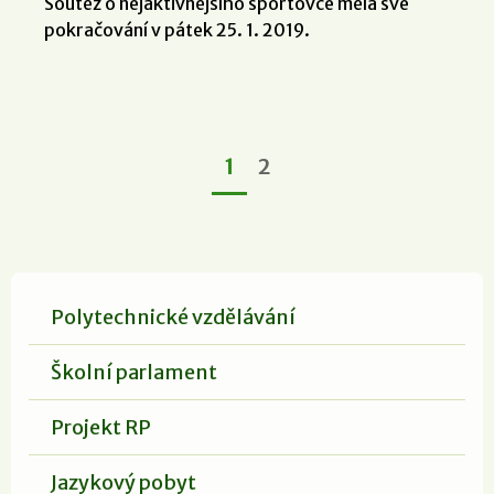
Soutěž o nejaktivnějšího sportovce měla své
pokračování v pátek 25. 1. 2019.
1
2
Polytechnické vzdělávání
Školní parlament
Projekt RP
Jazykový pobyt