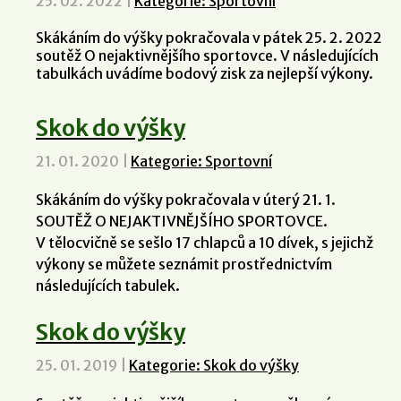
25. 02. 2022
|
Kategorie: Sportovní
Skákáním do výšky pokračovala v pátek 25. 2. 2022
soutěž O nejaktivnějšího sportovce. V následujících
tabulkách uvádíme bodový zisk za nejlepší výkony.
Skok do výšky
21. 01. 2020
|
Kategorie: Sportovní
Skákáním do výšky pokračovala v úterý 21. 1.
SOUTĚŽ O NEJAKTIVNĚJŠÍHO SPORTOVCE.
V tělocvičně se sešlo 17 chlapců a 10 dívek, s jejichž
výkony se můžete seznámit prostřednictvím
následujících tabulek.
Skok do výšky
25. 01. 2019
|
Kategorie: Skok do výšky