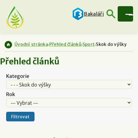
Bakaláři
Úvodní stránka
Přehled článků
Sport
Skok do výšky
Přehled článků
Kategorie
Rok