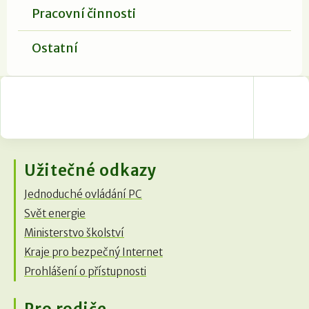
Pracovní činnosti
Ostatní
Užitečné odkazy
Jednoduché ovládání PC
Svět energie
Ministerstvo školství
Kraje pro bezpečný Internet
Prohlášení o přístupnosti