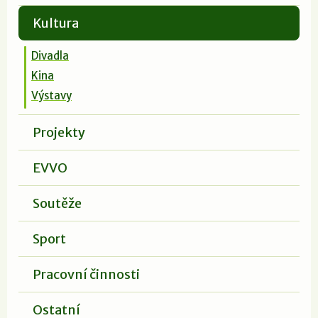
Kultura
Divadla
Kina
Výstavy
Projekty
EVVO
Soutěže
Sport
Pracovní činnosti
Ostatní