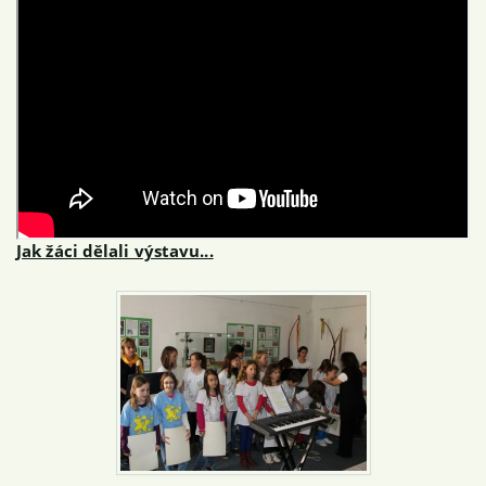
Jak žáci dělali výstavu...