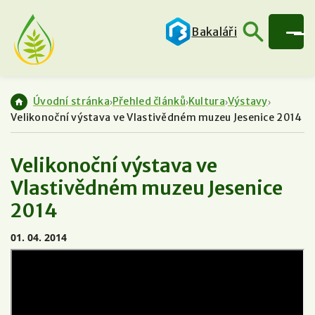
Bakaláři
Úvodní stránka
Přehled článků
Kultura
Výstavy
Velikonoční výstava ve Vlastivědném muzeu Jesenice 2014
Velikonoční výstava ve
Vlastivědném muzeu Jesenice
2014
01. 04. 2014