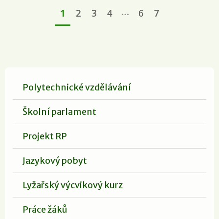
…
1
2
3
4
6
7
Polytechnické vzdělávání
Školní parlament
Projekt RP
Jazykový pobyt
Lyžařský výcvikový kurz
Práce žáků