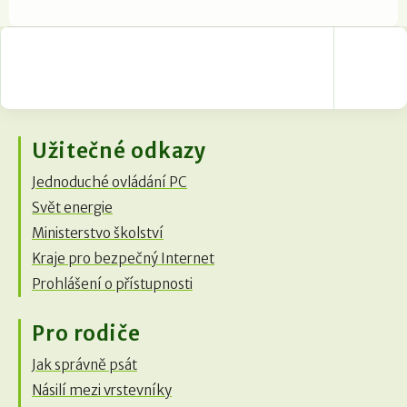
Užitečné odkazy
Jednoduché ovládání PC
Svět energie
Ministerstvo školství
Kraje pro bezpečný Internet
Prohlášení o přístupnosti
Pro rodiče
Jak správně psát
Násilí mezi vrstevníky