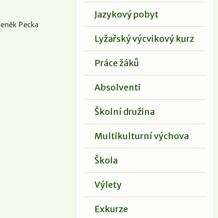
Jazykový pobyt
deněk Pecka
Lyžařský výcvikový kurz
Práce žáků
Absolventi
Školní družina
Multikulturní výchova
Škola
Výlety
Exkurze