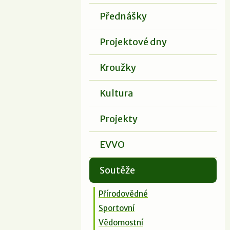
Přednášky
Projektové dny
Kroužky
Kultura
Projekty
EVVO
Soutěže
Přírodovědné
Sportovní
Vědomostní