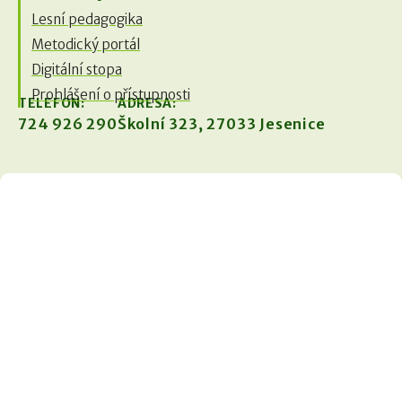
Lesní pedagogika
Metodický portál
Digitální stopa
Prohlášení o přístupnosti
TELEFON:
ADRESA:
724 926 290
Školní 323, 27033 Jesenice