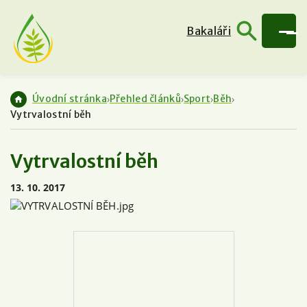
Bakaláři
Úvodní stránka
Přehled článků
Sport
Běh
Vytrvalostní běh
Vytrvalostní běh
13. 10. 2017