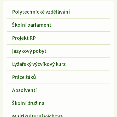
Polytechnické vzdělávání
Školní parlament
Projekt RP
Jazykový pobyt
Lyžařský výcvikový kurz
Práce žáků
Absolventi
Školní družina
Multikulturní výchova