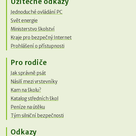
Užitečné odkazy
Jednoduché ovládání PC
Svět energie
Ministerstvo školství
Kraje pro bezpečný Internet
Prohlášení o přístupnosti
Pro rodiče
Jak správně psát
Násilí mezi vrstevníky
Kam na školu?
Katalog středních škol
Peníze na útěku
Tým silniční bezpečnosti
Odkazy